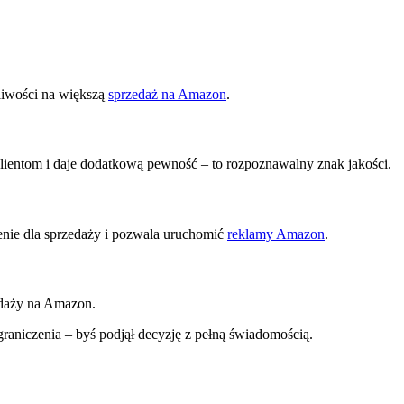
żliwości na większą
sprzedaż na Amazon
.
ientom i daje dodatkową pewność – to rozpoznawalny znak jakości.
nie dla sprzedaży i pozwala uruchomić
reklamy Amazon
.
edaży na Amazon.
niczenia – byś podjął decyzję z pełną świadomością.