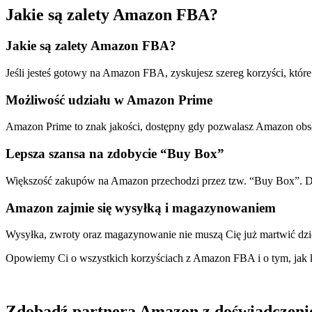
Jakie są zalety Amazon FBA?
Jakie są zalety Amazon FBA?
Jeśli jesteś gotowy na Amazon FBA, zyskujesz szereg korzyści, które
Możliwość udziału w Amazon Prime
Amazon Prime to znak jakości, dostępny gdy pozwalasz Amazon obs
Lepsza szansa na zdobycie “Buy Box”
Większość zakupów na Amazon przechodzi przez tzw. “Buy Box”. Dz
Amazon zajmie się wysyłką i magazynowaniem
Wysyłka, zwroty oraz magazynowanie nie muszą Cię już martwić dzię
Opowiemy Ci o wszystkich korzyściach z Amazon FBA i o tym, jak k
Zdobądź partnera Amazon z doświadczen