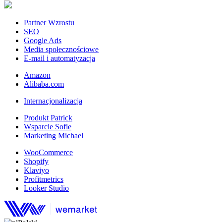
Partner Wzrostu
SEO
Google Ads
Media społecznościowe
E-mail i automatyzacja
Amazon
Alibaba.com
Internacjonalizacja
Produkt Patrick
Wsparcie Sofie
Marketing Michael
WooCommerce
Shopify
Klaviyo
Profitmetrics
Looker Studio