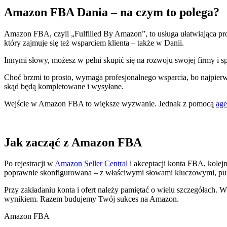
Amazon FBA Dania – na czym to polega?
Amazon FBA, czyli „Fulfilled By Amazon”, to usługa ułatwiająca p
który zajmuje się też wsparciem klienta – także w Danii.
Innymi słowy, możesz w pełni skupić się na rozwoju swojej firmy i 
Choć brzmi to prosto, wymaga profesjonalnego wsparcia, bo najpierw
skąd będą kompletowane i wysyłane.
Wejście w Amazon FBA to większe wyzwanie. Jednak z pomocą
age
Jak zacząć z Amazon FBA
Po rejestracji w
Amazon Seller Central
i akceptacji konta FBA, kolejn
poprawnie skonfigurowana – z właściwymi słowami kluczowymi, punkt
Przy zakładaniu konta i ofert należy pamiętać o wielu szczegółac
wynikiem. Razem budujemy Twój sukces na Amazon.
Amazon FBA