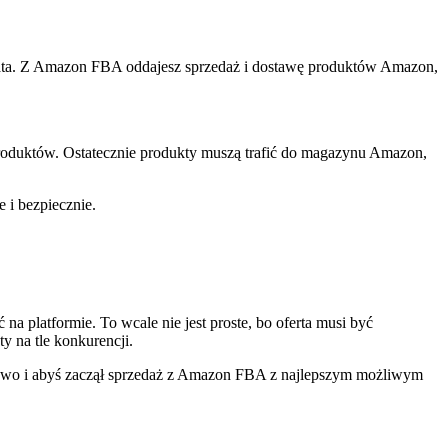
wiata. Z Amazon FBA oddajesz sprzedaż i dostawę produktów Amazon,
roduktów. Ostatecznie produkty muszą trafić do magazynu Amazon,
 i bezpiecznie.
a platformie. To wcale nie jest proste, bo oferta musi być
 na tle konkurencji.
dłowo i abyś zaczął sprzedaż z Amazon FBA z najlepszym możliwym