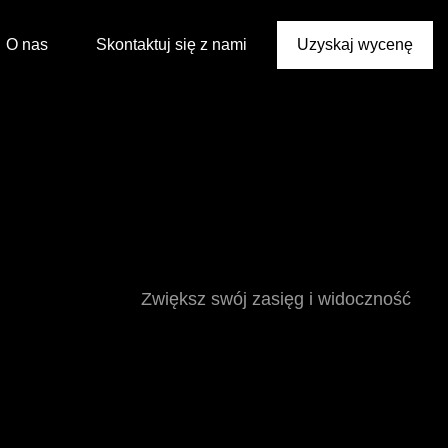
O nas
Skontaktuj się z nami
Uzyskaj wycenę
Zwiększ swój zasięg i widoczność