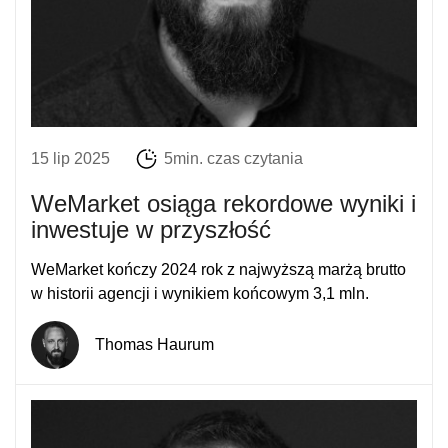
15 lip 2025
5min. czas czytania
WeMarket osiąga rekordowe wyniki i
inwestuje w przyszłość
WeMarket kończy 2024 rok z najwyższą marżą brutto
w historii agencji i wynikiem końcowym 3,1 mln.
Thomas Haurum